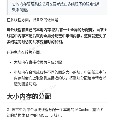
它的内存管理系统必须也要考虑在多线程下的稳定性和
效率问题。
在多线程方面，很自然的做法是
每条线程有自己的本地内存,然后有一个全局的分配链，当某个
线程中内存不足后就向全局分配链中申请内存。这样就避免了
多线程同时访问共享变量时的加锁。
在避免内存碎片方面:
大块内存直接按页为单位分配
小块内存会切成各种不同的固定大小的块，申请任意字节
内存时会向上取整到最接近的块，将整块分配给申请者以
避免随意切割。
大小内存的分配
Go语言中为每个系统线程分配一个本地的 MCache（前面介
绍的结构体 M 中的 MCache 域）: