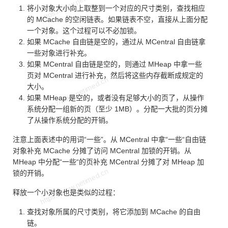
将小对象大小向上取整到一个对应的尺寸类别，查找相应
的 MCache 的空闲链表。如果链表不空，直接从上面分配
一个对象。这个过程可以不必加锁。
如果 MCache 自由链是空的，通过从 MCentral 自由链拿
一些对象进行补充。
如果 MCentral 自由链是空的，则通过 MHeap 中拿一些
页对 MCentral 进行补充，然后将这些内存截断成规定的
大小。
如果 MHeap 是空的，或者没有足够大小的页了，从操作
系统分配一组新的页（至少 1MB）。分配一大批的页分摊
了从操作系统分配的开销。
注意上面表述中的用词“一些”。从 MCentral 中拿“一些“自由链
对象补充 MCache 分摊了访问 MCentral 加锁的开销。从
MHeap 中分配“一些“的页补充 MCentral 分摊了对 MHeap 加
锁的开销。
释放一个小对象也是类似的过程：
查找对象所属的尺寸类别，将它添加到 MCache 的自由
链。