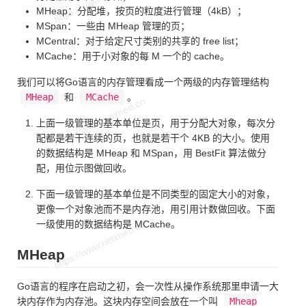
MHeap：分配堆，按页的粒度进行管理（4kB）；
MSpan：一些由 MHeap 管理的页；
MCentral：对于给定尺寸类别的共享的 free list；
MCache：用于小对象的每 M 一个的 cache。
我们可以将Go语言的内存管理看成一个两级的内存管理结构
MHeap
和
MCache
。
上面一级管理的基本单位是页，用于分配大对象，每次分
配都是若干连续的页，也就是若干个 4KB 的大小。使用
的数据结构是 MHeap 和 MSpan，用 BestFit 算法做分
配，用位示图做回收。
下面一级管理的基本单位是不同类型的固定大小的对象，
更像一个对象池而不是内存池，用引用计数做回收。下面
一级使用的数据结构是 MCache。
MHeap
Go语言的程序在启动之初，会一次性从操作系统那里申请一大
块内存作为内存池。这块内存空间会放在一个叫
Mheap