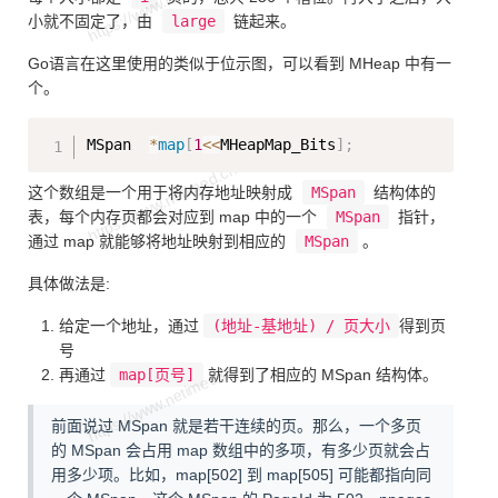
小就不固定了，由
large
链起来。
Go语言在这里使用的类似于位示图，可以看到 MHeap 中有一
个。
Copy
MSpan  
*
map
[
1
<<
MHeapMap_Bits
]
;
这个数组是一个用于将内存地址映射成
MSpan
结构体的
表，每个内存页都会对应到 map 中的一个
MSpan
指针，
通过 map 就能够将地址映射到相应的
MSpan
。
具体做法是:
给定一个地址，通过
(地址-基地址) / 页大小
得到页
号
再通过
map[页号]
就得到了相应的 MSpan 结构体。
前面说过 MSpan 就是若干连续的页。那么，一个多页
的 MSpan 会占用 map 数组中的多项，有多少页就会占
用多少项。比如，map[502] 到 map[505] 可能都指向同