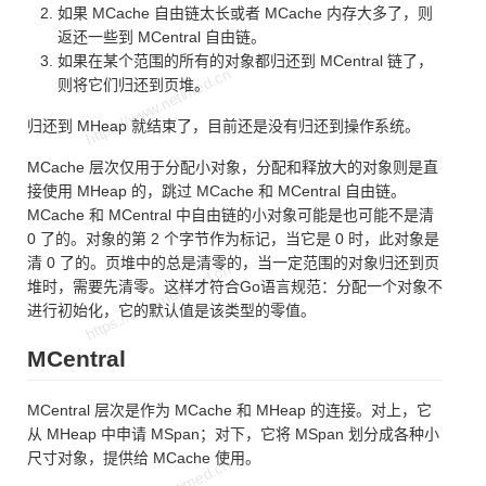
如果 MCache 自由链太长或者 MCache 内存大多了，则
返还一些到 MCentral 自由链。
如果在某个范围的所有的对象都归还到 MCentral 链了，
则将它们归还到页堆。
归还到 MHeap 就结束了，目前还是没有归还到操作系统。
MCache 层次仅用于分配小对象，分配和释放大的对象则是直
接使用 MHeap 的，跳过 MCache 和 MCentral 自由链。
MCache 和 MCentral 中自由链的小对象可能是也可能不是清
0 了的。对象的第 2 个字节作为标记，当它是 0 时，此对象是
清 0 了的。页堆中的总是清零的，当一定范围的对象归还到页
堆时，需要先清零。这样才符合Go语言规范：分配一个对象不
进行初始化，它的默认值是该类型的零值。
MCentral
MCentral 层次是作为 MCache 和 MHeap 的连接。对上，它
从 MHeap 中申请 MSpan；对下，它将 MSpan 划分成各种小
尺寸对象，提供给 MCache 使用。