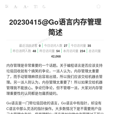
-
+
20230415@Go语言内存管理
简述
最近活跃访客
0
今日访问人数
27
今日访问量
35
昨日访问人数
48
昨日访问量
54
本月访问量
234
总访问量
42,068
内存管理是非常重要的一个话题。关于编程语言是否应该支持
垃圾回收就有个搞笑的争论，一派人认为，内存管理太重要
了，而手动管理麻烦且容易出错，所以我们应该交给机器去管
理。另一派人则认为，内存管理太重要了！所以如果交给机器
管理我不能放心。争论归争论，但不管哪一派，大家对内存管
理重要性的认同都是勿庸质疑的。
Go语言是一门带垃圾回收的语言，Go语言中有指针，却没有
C语言中那么灵活的指针操作。大多数情况下是不需要用户自