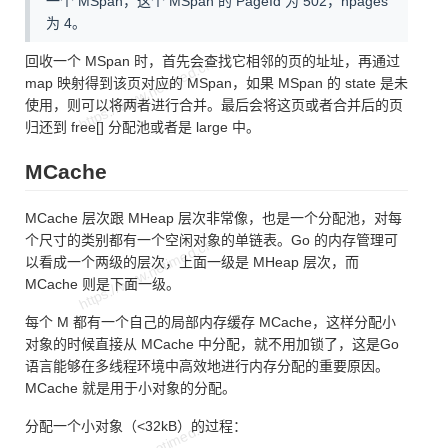
一个 MSpan，这个 MSpan 的 PageId 为 502，npages
为 4。
回收一个 MSpan 时，首先会查找它相邻的页的址址，再通过
map 映射得到该页对应的 MSpan，如果 MSpan 的 state 是未
使用，则可以将两者进行合并。最后会将这页或者合并后的页
归还到 free[] 分配池或者是 large 中。
MCache
MCache 层次跟 MHeap 层次非常像，也是一个分配池，对每
个尺寸的类别都有一个空闲对象的单链表。Go 的内存管理可
以看成一个两级的层次，上面一级是 MHeap 层次，而
MCache 则是下面一级。
每个 M 都有一个自己的局部内存缓存 MCache，这样分配小
对象的时候直接从 MCache 中分配，就不用加锁了，这是Go
语言能够在多线程环境中高效地进行内存分配的重要原因。
MCache 就是用于小对象的分配。
分配一个小对象（<32kB）的过程：