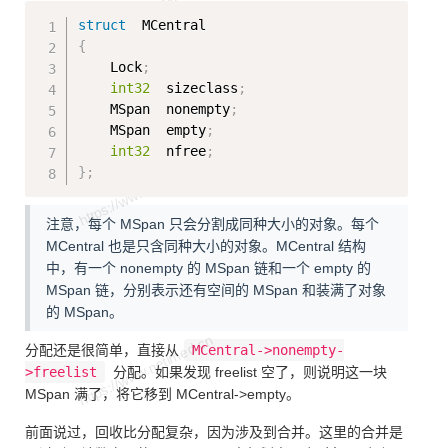
Copy
struct
{
    Lock
;
int32
  sizeclass
;
    MSpan  nonempty
;
    MSpan  empty
;
int32
  nfree
;
}
;
注意，每个 MSpan 只会分割成同种大小的对象。每个
MCentral 也是只含同种大小的对象。MCentral 结构
中，有一个 nonempty 的 MSpan 链和一个 empty 的
MSpan 链，分别表示还有空间的 MSpan 和装满了对象
的 MSpan。
分配还是很简单，直接从
MCentral->nonempty-
>freelist
分配。如果发现 freelist 空了，则说明这一块
MSpan 满了，将它移到 MCentral->empty。
前面说过，回收比分配复杂，因为涉及到合并。这里的合并是