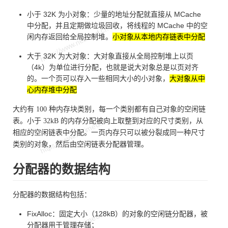
小于 32K 为小对象：少量的地址分配就直接从 MCache
中分配，并且定期做垃圾回收，将线程的 MCache 中的空
闲内存返回给全局控制堆。
小对象从本地内存链表中分配
大于 32K 为大对象：大对象直接从全局控制堆上以页
（4k）为单位进行分配，也就是说大对象总是以页对齐
的。一个页可以存入一些相同大小的小对象，
大对象从中
心内存堆中分配
大约有 100 种内存块类别，每一个类别都有自己对象的空闲链
表。小于 32kB 的内存分配被向上取整到对应的尺寸类别，从
相应的空闲链表中分配。一页内存只可以被分裂成同一种尺寸
类别的对象，然后由空闲链表分配器管理。
分配器的数据结构
分配器的数据结构包括：
FixAlloc：固定大小（128kB）的对象的空闲链分配器，被
分配器用于管理存储；