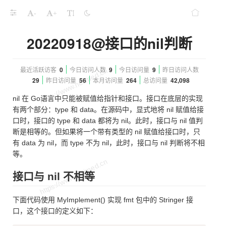
-
+
20220918@接口的nil判断
最近活跃访客
0
今日访问人数
9
今日访问量
9
昨日访问人数
29
昨日访问量
56
本月访问量
264
总访问量
42,098
nil 在 Go语言中只能被赋值给指针和接口。接口在底层的实现
有两个部分：type 和 data。在源码中，显式地将 nil 赋值给接
口时，接口的 type 和 data 都将为 nil。此时，接口与 nil 值判
断是相等的。但如果将一个带有类型的 nil 赋值给接口时，只
有 data 为 nil，而 type 不为 nil，此时，接口与 nil 判断将不相
等。
接口与 nil 不相等
下面代码使用 MyImplement() 实现 fmt 包中的 Stringer 接
口，这个接口的定义如下：