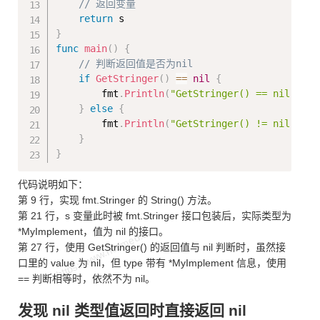
// 返回变量
return
}
func
main
(
)
{
// 判断返回值是否为nil
if
GetStringer
(
)
==
nil
{
        fmt
.
Println
(
"GetStringer() == nil"
)
}
else
{
        fmt
.
Println
(
"GetStringer() != nil"
)
}
}
代码说明如下：
第 9 行，实现 fmt.Stringer 的 String() 方法。
第 21 行，s 变量此时被 fmt.Stringer 接口包装后，实际类型为
*MyImplement，值为 nil 的接口。
第 27 行，使用 GetStringer() 的返回值与 nil 判断时，虽然接
口里的 value 为 nil，但 type 带有 *MyImplement 信息，使用
== 判断相等时，依然不为 nil。
发现 nil 类型值返回时直接返回 nil