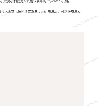
恢复机制就对应其他语言中的 try/catch 机制。
当传入函数以任何形式发生 panic 崩溃后，可以将崩溃发
Copy