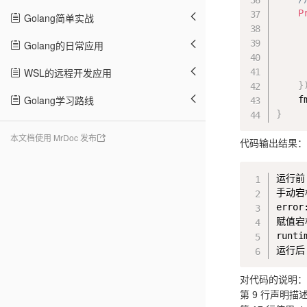
P
Golang简单实战
     
Golang的日常应用
     
WSL的远程开发应用
}
Golang学习路线
    f
}
本文档使用 MrDoc 发布
代码输出结果：
运行前

手动宕
error
赋值宕
runti
对代码的说明：
第 9 行声明