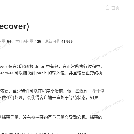
首页
cover)
问量
56
本月访问量
125
总访问量
41,959
cover 仅在延迟函数 defer 中有效，在正常的执行过程中，
 recover 可以捕获到 panic 的输入值，并且恢复正常的执
机中恢复，至少我们可以在程序崩溃前，做一些操作，举个例
果不做任何处理，会使得客户端一直处于等待状态，如果
 机制捕获异常，没有被捕获的严重异常会导致宕机，捕获的