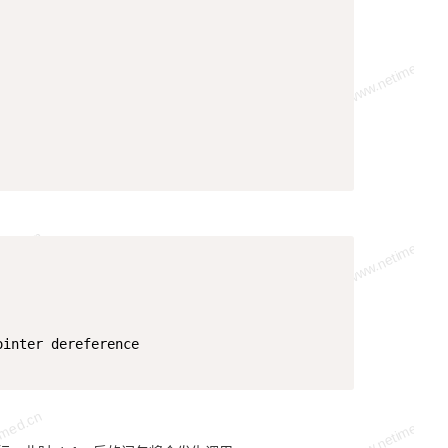
Copy
inter dereference
