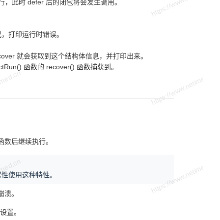
结束运行，此时 defer 后的闭包将会发生调用。
情况，打印运行时错误。
ecover 就会获取到这个结构体信息，并打印出来。
n() 函数的 recover() 函数捕获到。
当前函数后继续执行。
经常性使用这种特性。
体崩溃。
设置。