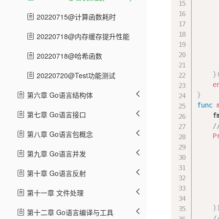
     
20220715@计算函数耗时
     
20220718@内存缓存提升性能
     
20220718@哈希函数
20220720@Test功能测试
}
e
第六章 Go语言结构体
}
func
第七章 Go语言接口
    f
/
第八章 Go语言包概念
P
     
第九章 Go语言并发
第十章 Go语言反射
第十一章 文件处理
     
}
第十二章 Go语言编译与工具
/