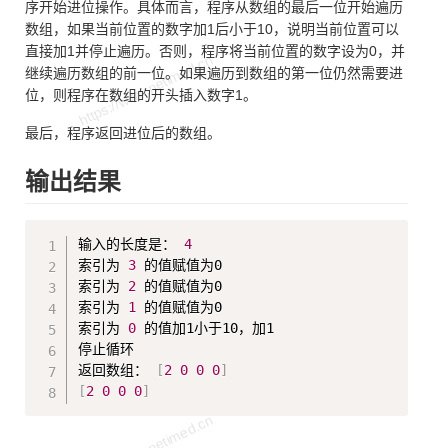
序开始进位操作。具体而言，程序从数组的最后一位开始遍历
数组，如果当前位置的数字加1后小于10，说明当前位置可以
直接加1并停止遍历。否则，程序将当前位置的数字设为0，并
继续遍历数组的前一位。如果遍历到数组的第一位仍然需要进
位，则程序在数组的开头插入数字1。
最后，程序返回进位后的数组。
输出结果
Copy
输入的长度是： 
4
索引为 
3
 的值赋值为0

索引为 
2
 的值赋值为0

索引为 
1
 的值赋值为0

索引为 
0
 的值加1小于10，加1

停止循环

返回数组： 
[
2
0
0
0
]
[
2
0
0
0
]