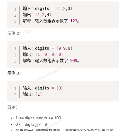
Copy
输入：digits 
=
[
1,2
,3
]
输出：
[
1,2
,4
]
解释：输入数组表示数字 
123
示例 2：
Copy
输入：digits 
=
[
9,9
,9
]
输出：
[
1
, 
0
, 
0
, 
0
]
解释：输入数组表示数字 
999
示例 3：
Copy
输入：digits 
=
[
0
]
输出：
[
1
]
提示：
1 <= digits.length <= 100
0 <= digits[i] <= 9
如果加一后的整数有进位，则需要将进位传递到更高位。