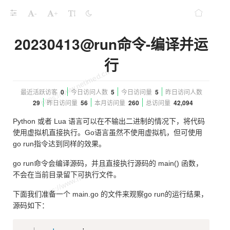
-
+
20230413@run命令-编译并运
行
最近活跃访客
0
今日访问人数
5
今日访问量
5
昨日访问人数
29
昨日访问量
56
本月访问量
260
总访问量
42,094
Python 或者 Lua 语言可以在不输出二进制的情况下，将代码
使用虚拟机直接执行。Go语言虽然不使用虚拟机，但可使用
go run指令达到同样的效果。
go run命令会编译源码，并且直接执行源码的 main() 函数，
不会在当前目录留下可执行文件。
下面我们准备一个 main.go 的文件来观察go run的运行结果，
源码如下：
Copy