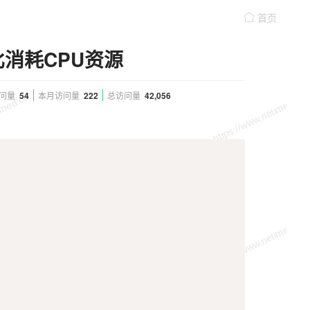
首页
比消耗CPU资源
问量
54
本月访问量
222
总访问量
42,056
Copy