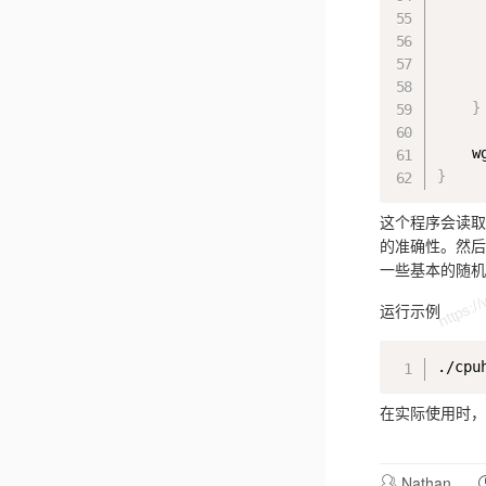
     
}
    w
}
这个程序会读取
的准确性。然后
一些基本的随机
运行示例
./cpu
在实际使用时，您
Nathan