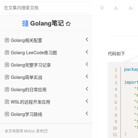
-
+
Golang笔记
Golang相关配置
Golang LeeCode练习题
代码如下
Golang完整学习记录
packa
Golang简单实战
impor
Golang的日常应用
"
"
WSL的远程开发应用
"
"
Golang学习路线
"
"
"
本文档使用 MrDoc 发布
)