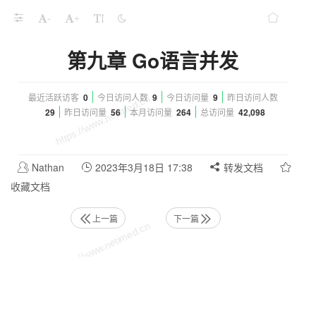
-
+
第九章 Go语言并发
最近活跃访客
0
今日访问人数
9
今日访问量
9
昨日访问人数
29
昨日访问量
56
本月访问量
264
总访问量
42,098
Nathan
2023年3月18日 17:38
转发文档
收藏文档
上一篇
下一篇