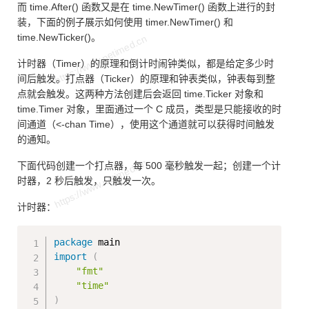
而 time.After() 函数又是在 time.NewTimer() 函数上进行的封
装，下面的例子展示如何使用 timer.NewTimer() 和
time.NewTicker()。
计时器（Timer）的原理和倒计时闹钟类似，都是给定多少时
间后触发。打点器（Ticker）的原理和钟表类似，钟表每到整
点就会触发。这两种方法创建后会返回 time.Ticker 对象和
time.Timer 对象，里面通过一个 C 成员，类型是只能接收的时
间通道（<-chan Time），使用这个通道就可以获得时间触发
的通知。
下面代码创建一个打点器，每 500 毫秒触发一起；创建一个计
时器，2 秒后触发，只触发一次。
计时器：
Copy
package
import
(
"fmt"
"time"
)