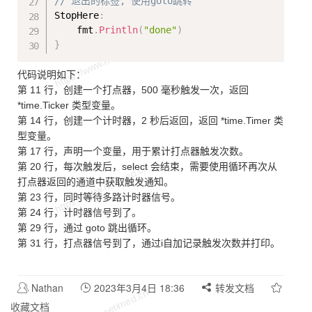
// 退出的标签, 使用goto跳转
StopHere
:
    fmt
.
Println
(
"done"
)
}
代码说明如下：
第 11 行，创建一个打点器，500 毫秒触发一次，返回
*time.Ticker 类型变量。
第 14 行，创建一个计时器，2 秒后返回，返回 *time.Timer 类
型变量。
第 17 行，声明一个变量，用于累计打点器触发次数。
第 20 行，每次触发后，select 会结束，需要使用循环再次从
打点器返回的通道中获取触发通知。
第 23 行，同时等待多路计时器信号。
第 24 行，计时器信号到了。
第 29 行，通过 goto 跳出循环。
第 31 行，打点器信号到了，通过i自加记录触发次数并打印。
Nathan
2023年3月4日 18:36
转发文档
收藏文档