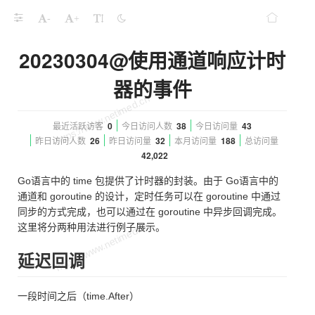
-
+
20230304@使用通道响应计时
器的事件
最近活跃访客
0
今日访问人数
38
今日访问量
43
昨日访问人数
26
昨日访问量
32
本月访问量
188
总访问量
42,022
Go语言中的 time 包提供了计时器的封装。由于 Go语言中的
通道和 goroutine 的设计，定时任务可以在 goroutine 中通过
同步的方式完成，也可以通过在 goroutine 中异步回调完成。
这里将分两种用法进行例子展示。
延迟回调
一段时间之后（time.After）