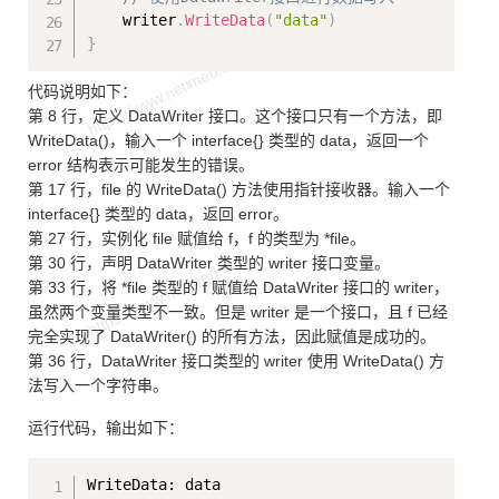
    writer
.
WriteData
(
"data"
)
}
代码说明如下：
第 8 行，定义 DataWriter 接口。这个接口只有一个方法，即
WriteData()，输入一个 interface{} 类型的 data，返回一个
error 结构表示可能发生的错误。
第 17 行，file 的 WriteData() 方法使用指针接收器。输入一个
interface{} 类型的 data，返回 error。
第 27 行，实例化 file 赋值给 f，f 的类型为 *file。
第 30 行，声明 DataWriter 类型的 writer 接口变量。
第 33 行，将 *file 类型的 f 赋值给 DataWriter 接口的 writer，
虽然两个变量类型不一致。但是 writer 是一个接口，且 f 已经
完全实现了 DataWriter() 的所有方法，因此赋值是成功的。
第 36 行，DataWriter 接口类型的 writer 使用 WriteData() 方
法写入一个字符串。
运行代码，输出如下：
Copy