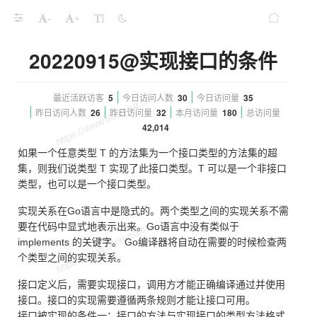
-
+
20220915@实现接口的条件
最近活跃访客
5
今日访问人数
30
今日访问量
35
昨日访问人数
26
昨日访问量
32
本月访问量
180
总访问量
42,014
如果一个任意类型 T 的方法集为一个接口类型的方法集的超
集，则我们说类型 T 实现了此接口类型。T 可以是一个非接口
类型，也可以是一个接口类型。
实现关系在Go语言中是隐式的。两个类型之间的实现关系不需
要在代码中显式地表示出来。Go语言中没有类似于
implements 的关键字。 Go编译器将自动在需要的时候检查两
个类型之间的实现关系。
接口定义后，需要实现接口，调用方才能正确编译通过并使用
接口。接口的实现需要遵循两条规则才能让接口可用。
接口被实现的条件一：接口的方法与实现接口的类型方法格式