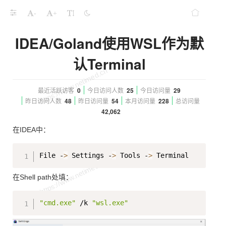
-
+
IDEA/Goland使用WSL作为默
认Terminal
最近活跃访客
0
今日访问人数
25
今日访问量
29
昨日访问人数
48
昨日访问量
54
本月访问量
228
总访问量
42,062
在IDEA中：
Copy
File -
>
 Settings -
>
 Tools -
>
在Shell path处填：
Copy
"cmd.exe"
 /k 
"wsl.exe"