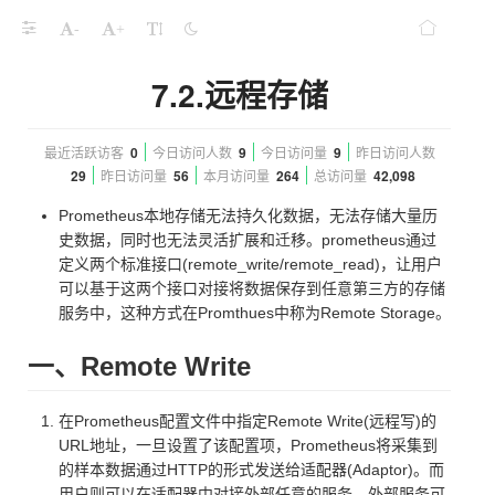
-
+
7.2.远程存储
最近活跃访客
0
今日访问人数
9
今日访问量
9
昨日访问人数
29
昨日访问量
56
本月访问量
264
总访问量
42,098
Prometheus本地存储无法持久化数据，无法存储大量历
史数据，同时也无法灵活扩展和迁移。prometheus通过
定义两个标准接口(remote_write/remote_read)，让用户
可以基于这两个接口对接将数据保存到任意第三方的存储
服务中，这种方式在Promthues中称为Remote Storage。
一、Remote Write
在Prometheus配置文件中指定Remote Write(远程写)的
URL地址，一旦设置了该配置项，Prometheus将采集到
的样本数据通过HTTP的形式发送给适配器(Adaptor)。而
用户则可以在适配器中对接外部任意的服务。外部服务可