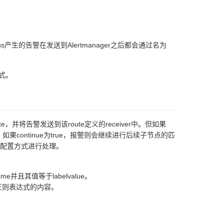
us产生的告警在发送到Alertmanager之后都会通过名为
方式。
并将告警发送到该route定义的receiver中。但如果
。如果continue为true，报警则会继续进行后续子节点的匹
配置方式进行处理。
并且其值等于labelvalue。
正则表达式的内容。