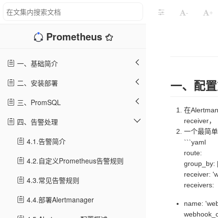
-
+
Prometheus
一、基础简介
二、安装部署
一、配置
三、PromSQL
在Aler
四、告警处理
receiver，
一个最简单
4.1.告警简介
```yaml
route:
4.2.自定义Prometheus告警规则
group_by: [
receiver: '
4.3.常见告警规则
receivers:
4.4.部署Alertmanager
name: 'web
webhook_c