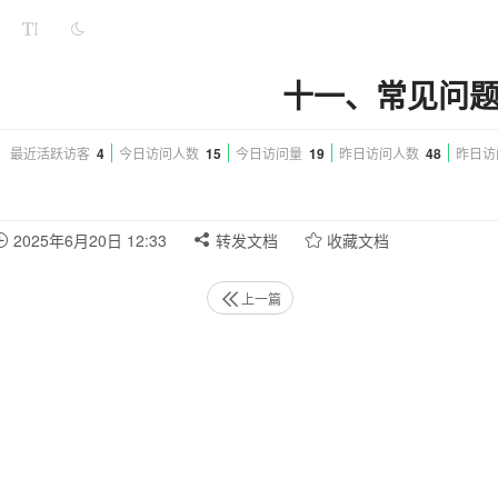
十一、常见问
最近活跃访客
4
今日访问人数
15
今日访问量
19
昨日访问人数
48
昨日访
2025年6月20日 12:33
转发文档
收藏文档
上一篇