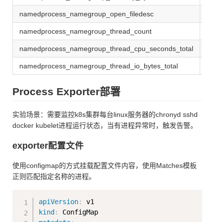
namedprocess_namegroup_open_filedesc
获取
namedprocess_namegroup_thread_count
运行
namedprocess_namegroup_thread_cpu_seconds_total
获取
namedprocess_namegroup_thread_io_bytes_total
获取
Process Exporter部署
实验场景：需要监控k8s集群每台linux服务器的chronyd sshd
docker kubelet进程运行状态，当有进程异常时，触发告警。
exporter配置文件
使用configmap的方式挂载配置文件内容，使用Matches模板
正则匹配指定名称的进程。
Copy
apiVersion
:
kind
: