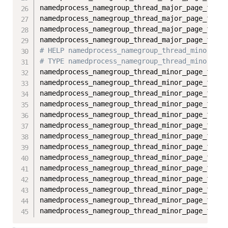
namedprocess_namegroup_thread_major_page_fault
namedprocess_namegroup_thread_major_page_fault
namedprocess_namegroup_thread_major_page_fault
namedprocess_namegroup_thread_major_page_fault
# HELP namedprocess_namegroup_thread_minor_pag
# TYPE namedprocess_namegroup_thread_minor_pag
namedprocess_namegroup_thread_minor_page_fault
namedprocess_namegroup_thread_minor_page_fault
namedprocess_namegroup_thread_minor_page_fault
namedprocess_namegroup_thread_minor_page_fault
namedprocess_namegroup_thread_minor_page_fault
namedprocess_namegroup_thread_minor_page_fault
namedprocess_namegroup_thread_minor_page_fault
namedprocess_namegroup_thread_minor_page_fault
namedprocess_namegroup_thread_minor_page_fault
namedprocess_namegroup_thread_minor_page_fault
namedprocess_namegroup_thread_minor_page_fault
namedprocess_namegroup_thread_minor_page_fault
namedprocess_namegroup_thread_minor_page_fault
namedprocess_namegroup_thread_minor_page_fault