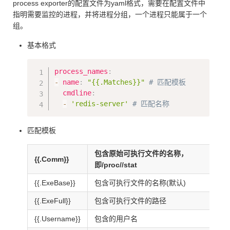
process exporter的配置文件为yaml格式，需要在配置文件中
指明需要监控的进程，并将进程分组，一个进程只能属于一个
组。
基本格式
Copy
process_names
:
-
 name
:
"{{.Matches}}"
# 匹配模板
  cmdline
:
-
'redis-server'
# 匹配名称
匹配模板
包含原始可执行文件的名称，
{{.Comm}}
即/proc//stat
{{.ExeBase}}
包含可执行文件的名称(默认)
{{.ExeFull}}
包含可执行文件的路径
{{.Username}}
包含的用户名