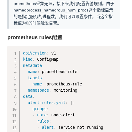
prometheus采集无误，接下来我们配置告警规则。由于
namedprocess_namegroup_num_procs这个指标显示
的是指定服务的进程数，我们可以设置条件，当这个指
标值为0的时候触发告警。
prometheus rules配置
Copy
apiVersion
:
kind
:
metadata
:
name
:
 prometheus
-
rule

labels
:
name
:
 prometheus
-
rule

namespace
:
data
:
alert-rules.yaml
:
|
-
groups
:
-
name
:
 node
-
alert

rules
:
-
alert
:
 service not running
