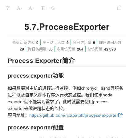
-
+
5.7.ProcessExporter
最近活跃访客
0
今日访问人数
9
今日访问量
9
昨日访问人数
29
昨日访问量
56
本月访问量
264
总访问量
42,098
Process Exporter简介
process exporter功能
如果想要对主机的进程进行监控，例如chronyd，sshd等服务
进程以及自定义脚本程序运行状态监控。我们使用node
exporter就不能实现需求了，此时就需要使用process
exporter来做进程状态的监控。
项目地址：
https://github.com/ncabatoff/process-exporter
process exporter配置