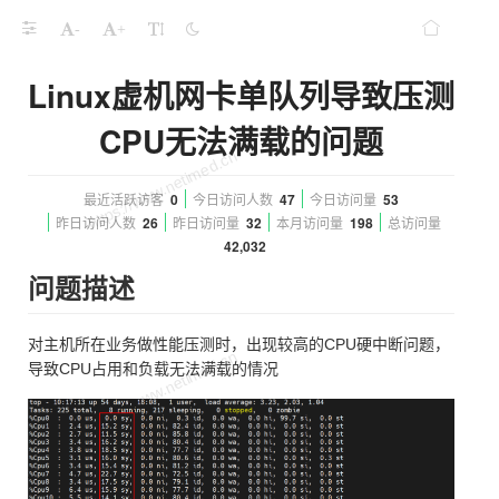
-
+
Linux虚机网卡单队列导致压测
CPU无法满载的问题
最近活跃访客
0
今日访问人数
47
今日访问量
53
昨日访问人数
26
昨日访问量
32
本月访问量
198
总访问量
42,032
问题描述
对主机所在业务做性能压测时，出现较高的CPU硬中断问题，
导致CPU占用和负载无法满载的情况