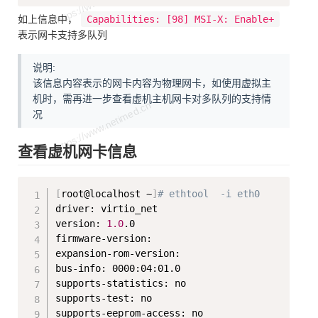
如上信息中，
Capabilities: [98] MSI-X: Enable+
表示网卡支持多队列
说明:
该信息内容表示的网卡内容为物理网卡，如使用虚拟主
机时，需再进一步查看虚机主机网卡对多队列的支持情
况
查看虚机网卡信息
Copy
[
root@localhost ~
]
# ethtool  -i eth0
driver: virtio_net

version: 
1.0
.0

firmware-version:

expansion-rom-version:

bus-info: 0000:04:01.0

supports-statistics: no

supports-test: no

supports-eeprom-access: no
