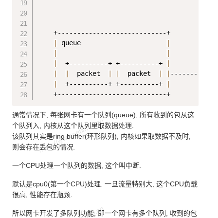
|
                                             +-
                                             +-
    +----------------------------+           
|
|
 queue                      
|
           +
|
|
|
  +----------+ +----------+ 
|
           +
|
|
  packet  
|
|
  packet  
|
|
---------
>
|
|
  +----------+ +----------+ 
|
           +
通常情况下, 每张网卡有一个队列(queue), 所有收到的包从这
个队列入, 内核从这个队列里取数据处理.
该队列其实是ring buffer(环形队列), 内核如果取数据不及时,
则会存在丢包的情况.
一个CPU处理一个队列的数据, 这个叫中断.
默认是cpu0(第一个CPU)处理. 一旦流量特别大, 这个CPU负载
很高, 性能存在瓶颈.
所以网卡开发了多队列功能, 即一个网卡有多个队列, 收到的包