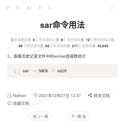
-
+
sar命令用法
最近活跃访客
0
今日访问人数
9
今日访问量
12
昨日访问人数
48
昨日访问量
54
本月访问量
211
总访问量
42,045
1、查看历史记录文件中的socket连接数统计
Copy
sar 
-n
 SOCK 
-f
Nathan
2021年12月27日 12:37
转发文档
收藏文档
上一篇
下一篇