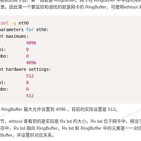
到达网卡后，第一站就是 RingBuffer。网卡在 RingBuffer 中寻找
 内存里。因此第一个要监控和调优的就是网卡的 RingBuffer，可使用ethtool 来
tool
-g
 eth0

parameters 
for
 eth0:

et maximums:

           
4096
ni:        
0
mbo:       
0
           
4096
nt hardware settings:

           
512
ni:        
0
mbo:       
0
           
512
ingBuffer 最大允许设置到 4096 ，目前的实际设置是 512。
，ethtool 查看到的是实际是 Rx bd 的大小。Rx bd 位于网卡中，相
 在内存中，Rx bd 指向 RingBuffer。Rx bd 和 RingBuffer 中
gBuffer，并设置好对应关系。