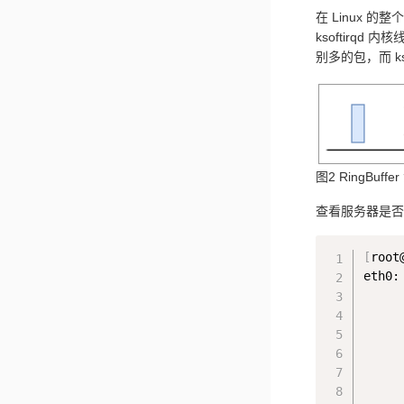
在 Linux 
ksoftirqd
别多的包，而 k
图2 RingBuffe
查看服务器是否
[
root
eth0:
     
     
     
     
     
     