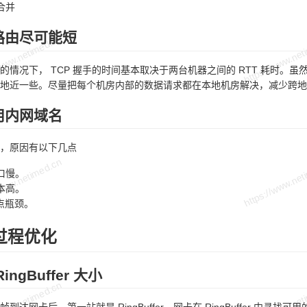
合并
路由尽可能短
的情况下， TCP 握手的时间基本取决于两台机器之间的 RTT 耗时。虽
地近一些。尽量把每个机房内部的数据请求都在本地机房解决，减少跨地
用内网域名
，原因有以下几点
口慢。
本高。
单点瓶颈。
过程优化
ngBuffer 大小