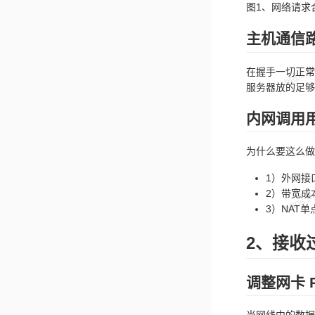
图1、网络请求
主机通信
在握手一切正常
服务器放的足够
内网调用
为什么要这么做
1）外网接
2）带宽成
3）NAT
2、接收
调整网卡 Ri