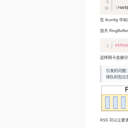
[
root
在 ifconfig
加大 RingBuf
ethto
这样网卡会被分
引发的问题
排队的包过多
RSS 可以让