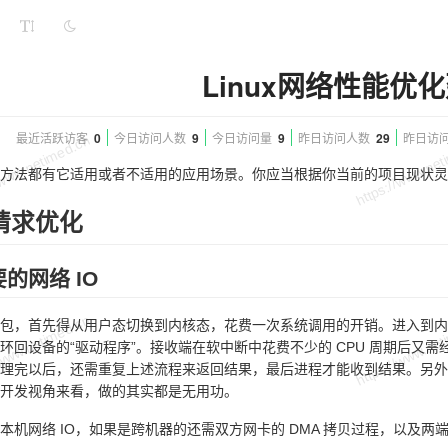
Linux网络性能优
最近活跃访客
0
今日访问人数
9
今日访问量
9
昨日访问人数
29
昨日访
方法都有它适用或者不适用的应用场景。你应当根据你当前的项目现状灵
请求优化
的网络 IO
包，首先得从用户态切换到内核态，花费一次系统调用的开销。进入到内核
环回设备的“驱动程序”。接收端在软中断中花费不少的 CPU 周期后又
理完以后，还需重复上述流程来返回结果，最后进程才能收到结果。另外
开发视角来看，做的其实都是无用功。
本机网络 IO，如果是跨机器的还需双方网卡的 DMA 拷贝过程，以及两端