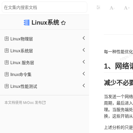
-
+
Linux系统
Linux物理层
Linux系统层
每一种性能优化
Linux 服务层
1、网络
linux命令集
减少不必要
Linux性能测试
当发送一个网络
本文档使用 MrDoc 发布
周期，最后进入
理。当服务端处
换，这些开销从
上述分析的只是