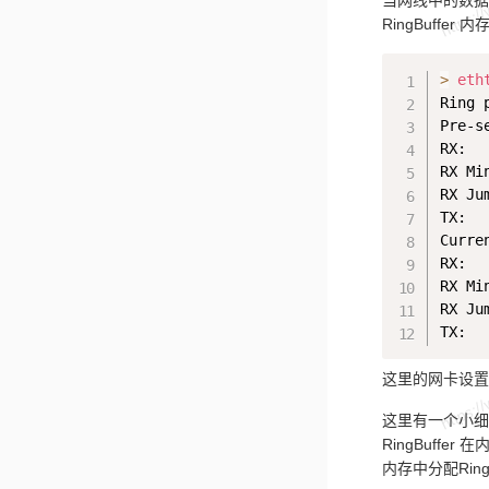
当网线中的数据帧
RingBuffer
>
eth
Ring 
Pre-s
RX:  
RX Mi
RX Ju
TX:  
Curre
RX:  
RX Mi
RX Ju
TX:  
这里的网卡设置 R
这里有一个小细节
RingBuffer
内存中分配Rin