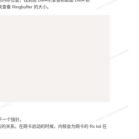
可用的内存位置，找到后 DMA引擎会把数据 DMA 到
查看 Ringbuffer 的大小。
Copy
当于一个指针。
的元素是一一对应的关系。在网卡启动的时候，内核会为网卡的 Rx bd 在