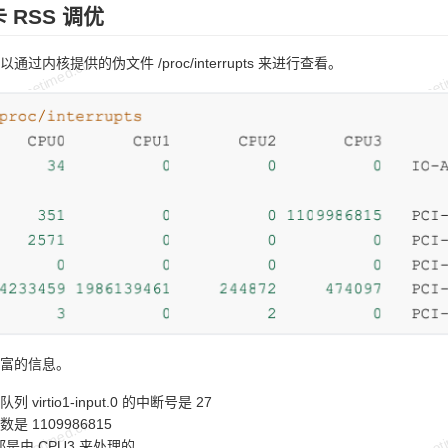
 RSS 调优
过内核提供的伪文件 /proc/interrupts 来进行查看。
富的信息。
virtio1-input.0 的中断号是 27
是 1109986815
都是由 CPU3 来处理的。