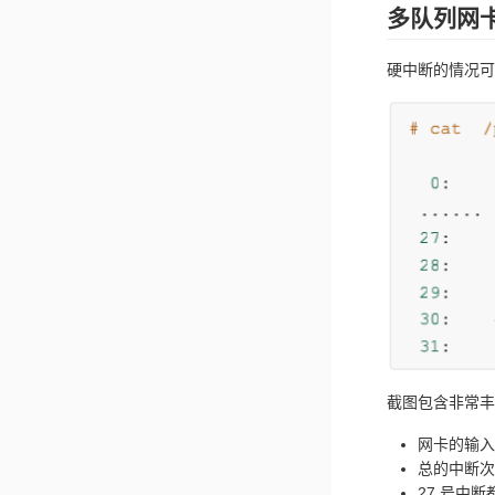
多队列网卡
硬中断的情况可以通
截图包含非常丰
网卡的输入队列 
总的中断次数
27 号中断