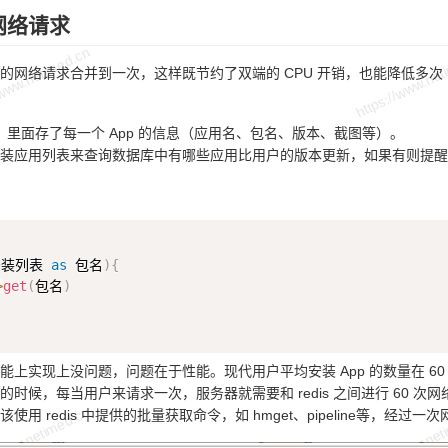
网络请求
的网络请求合并到一次，这样既节约了双端的 CPU 开销，也能降低多次 
is，里面存了每一个 App 的信息（应用名、包名、版本、截图等）。
装应用列表来查询数据库中有哪些应用比用户的版本更新，如果有则提醒
装列表 
as
 包名
)
{
>
get
(
包名
)
能上实现上没问题，问题在于性能。现代用户平均安装 App 的数量在 60
时候，每当用户来请求一次，服务器就需要和 redis 之间进行 60 次网络
使用 redis 中提供的批量获取命令，如 hmget、pipeline等，经过一