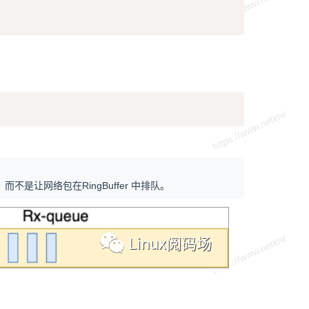
Copy
让网络包在RingBuffer 中排队。