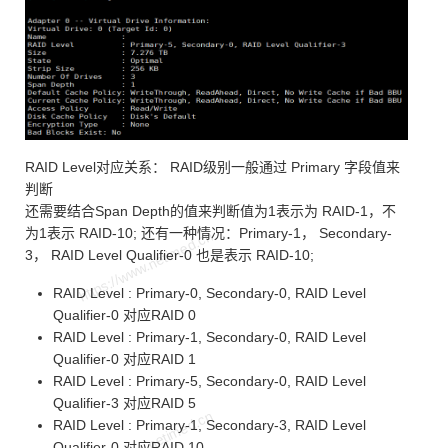
RAID Level对应关系： RAID级别一般通过 Primary 字段值来
判断
还需要结合Span Depth的值来判断值为1表示为 RAID-1，不
为1表示 RAID-10; 还有一种情况：Primary-1， Secondary-
3， RAID Level Qualifier-0 也是表示 RAID-10;
RAID Level : Primary-0, Secondary-0, RAID Level
Qualifier-0 对应RAID 0
RAID Level : Primary-1, Secondary-0, RAID Level
Qualifier-0 对应RAID 1
RAID Level : Primary-5, Secondary-0, RAID Level
Qualifier-3 对应RAID 5
RAID Level : Primary-1, Secondary-3, RAID Level
Qualifier-0 对应RAID 10