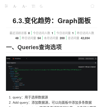
-
+
6.3.变化趋势：Graph面板
最近活跃访客
0
今日访问人数
1
今日访问量
1
昨日访问人数
48
昨日访问量
54
本月访问量
200
总访问量
42,034
一、Queries查询选项
query：用于选择数据源
Add query：添加数据源，可以向面板中添加多条数据