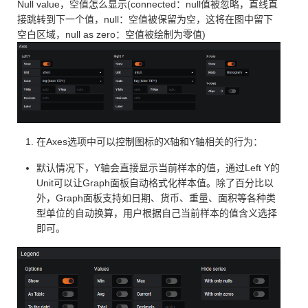
Null value，空值怎么显示(connected：null值被忽略，直线直
接跳转到下一个值，null：空值被保留为空，这将在图中留下
空白区域，null as zero：空值被绘制为零值)
在Axes选项中可以控制图标的X轴和Y轴相关的行为：
默认情况下，Y轴会直接显示当前样本的值，通过Left Y的
Unit可以让Graph面板自动格式化样本值。除了百分比以
外，Graph面板支持如日期、货币、重量、面积等各种类
型单位的自动换算，用户根据自己当前样本的值含义选择
即可。