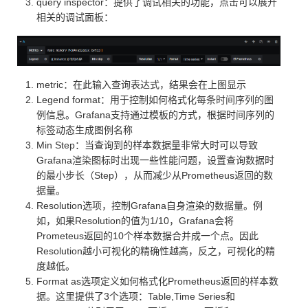
query inspector：提供了调试相关的功能，点击可以展开
相关的调试面板：
metric：在此输入查询表达式，结果会在上图显示
Legend format：用于控制如何格式化每条时间序列的图
例信息。Grafana支持通过模板的方式，根据时间序列的
标签动态生成图例名称
Min Step：当查询到的样本数据量非常大时可以导致
Grafana渲染图标时出现一些性能问题，设置查询数据时
的最小步长（Step），从而减少从Prometheus返回的数
据量。
Resolution选项，控制Grafana自身渲染的数据量。例
如，如果Resolution的值为1/10，Grafana会将
Prometeus返回的10个样本数据合并成一个点。因此
Resolution越小可视化的精确性越高，反之，可视化的精
度越低。
Format as选项定义如何格式化Prometheus返回的样本数
据。这里提供了3个选项：Table,Time Series和