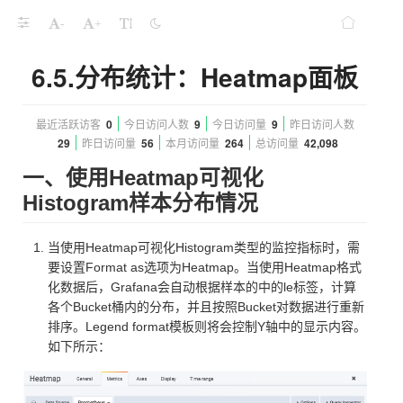
-
+
6.5.分布统计：Heatmap面板
最近活跃访客
0
今日访问人数
9
今日访问量
9
昨日访问人数
29
昨日访问量
56
本月访问量
264
总访问量
42,098
一、使用Heatmap可视化
Histogram样本分布情况
当使用Heatmap可视化Histogram类型的监控指标时，需
要设置Format as选项为Heatmap。当使用Heatmap格式
化数据后，Grafana会自动根据样本的中的le标签，计算
各个Bucket桶内的分布，并且按照Bucket对数据进行重新
排序。Legend format模板则将会控制Y轴中的显示内容。
如下所示：