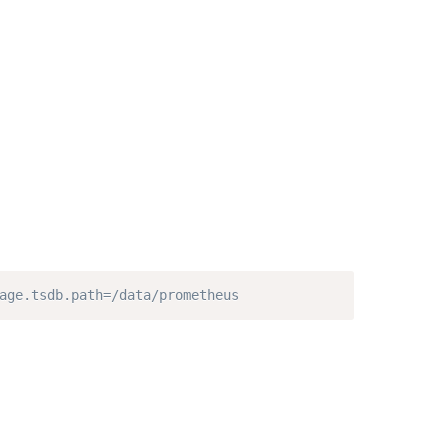
Copy
age.tsdb.path=/data/prometheus