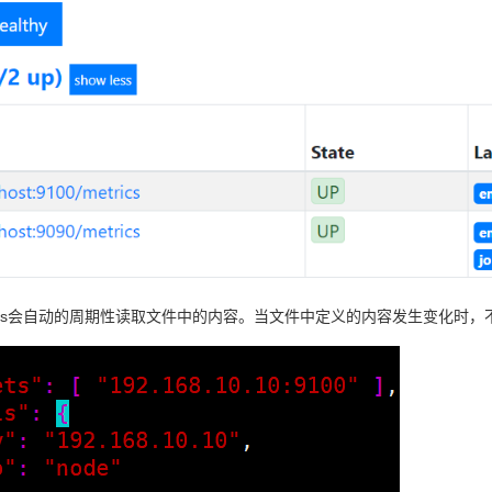
theus会自动的周期性读取文件中的内容。当文件中定义的内容发生变化时，不