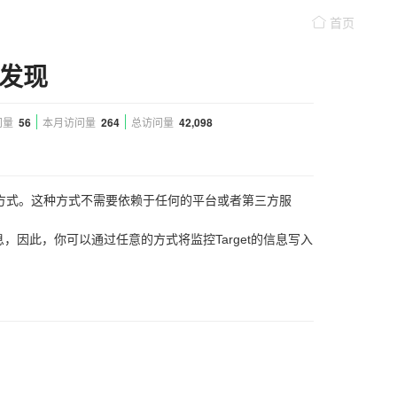
首页
务发现
问量
56
本月访问量
264
总访问量
42,098
用的方式。这种方式不需要依赖于任何的平台或者第三方服
信息，因此，你可以通过任意的方式将监控Target的信息写入