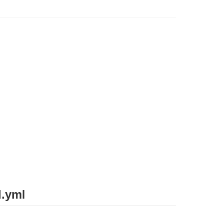
d.yml