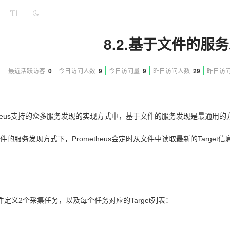
8.2.基于文件的服
最近活跃访客
0
今日访问人数
9
今日访问量
9
昨日访问人数
29
昨日访
etheus支持的众多服务发现的实现方式中，基于文件的服务发现是最通
件的服务发现方式下，Prometheus会定时从文件中读取最新的Target
文件定义2个采集任务，以及每个任务对应的Target列表：