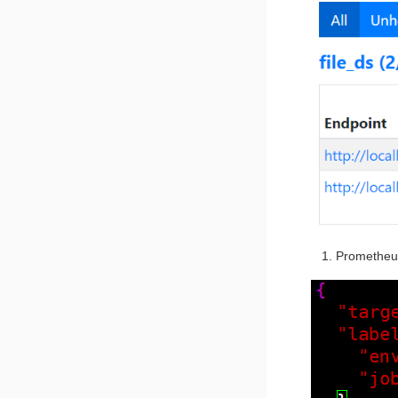
Prome