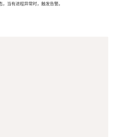
进程运行状态，当有进程异常时，触发告警。
Copy