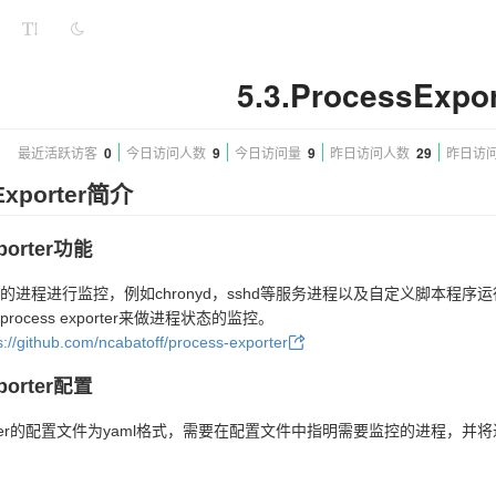
5.3.ProcessExpor
最近活跃访客
0
今日访问人数
9
今日访问量
9
昨日访问人数
29
昨日访
Exporter简介
xporter功能
进程进行监控，例如chronyd，sshd等服务进程以及自定义脚本程序运行状
ocess exporter来做进程状态的监控。
s://github.com/ncabatoff/process-exporter
xporter配置
exporter的配置文件为yaml格式，需要在配置文件中指明需要监控的进程