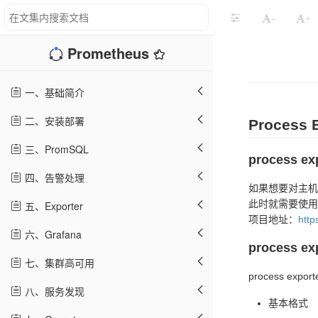
-
+
Prometheus
一、基础简介
二、安装部署
Process 
三、PromSQL
process e
四、告警处理
如果想要对主机的
此时就需要使用pr
五、Exporter
项目地址：
http
六、Grafana
process e
七、集群高可用
process 
八、服务发现
基本格式