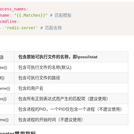
ocess_names
:
name
:
"{{.Matches}}"
# 匹配模板
cmdline
:
-
'redis-server'
# 匹配名称
}}
包含原始可执行文件的名称，即/proc//stat
se}}
包含可执行文件的名称(默认)
l}}
包含可执行文件的路径
ame}}
包含的用户名
es}}
包含所有正则表达式而产生的匹配项（建议使用）
包含进程的PID，一个PID仅包含一个进程（不建议使用）
ime}}
包含进程的开始时间（不建议使用）
xporter常用指标