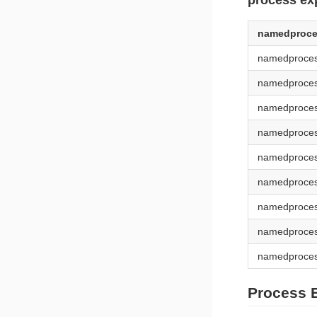
namedproc
namedproces
namedproces
namedproces
namedproces
namedproce
namedproces
namedproces
namedproces
namedproces
Process 