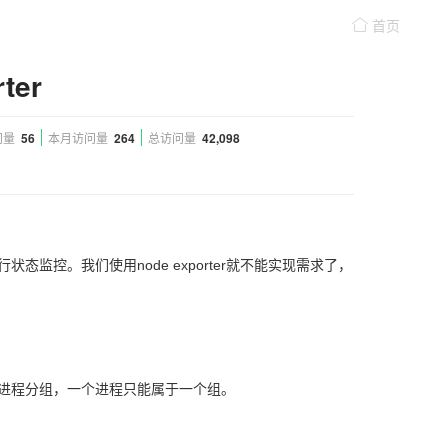
首页
ter
问量
56
本月访问量
264
总访问量
42,098
态监控。我们使用node exporter就不能实现需求了，
，并将进程分组，一个进程只能属于一个组。