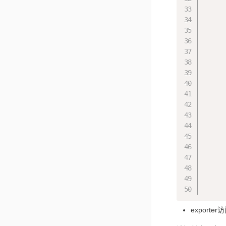
exporte