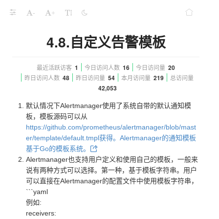
-
+
4.8.自定义告警模板
最近活跃访客
1
今日访问人数
16
今日访问量
20
昨日访问人数
48
昨日访问量
54
本月访问量
219
总访问量
42,053
默认情况下Alertmanager使用了系统自带的默认通知模
板，模板源码可以从
https://github.com/prometheus/alertmanager/blob/mast
er/template/default.tmpl获得。Alertmanager的通知模板
基于Go的模板系统。
Alertmanager也支持用户定义和使用自己的模板，一般来
说有两种方式可以选择。第一种，基于模板字符串。用户
可以直接在Alertmanager的配置文件中使用模板字符串，
```yaml
例如:
receivers: