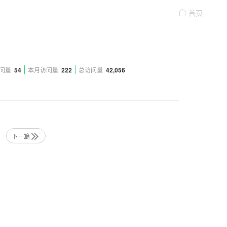
首页
问量
54
本月访问量
222
总访问量
42,056
下一篇