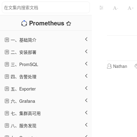
-
+
Prometheus
一、基础简介
二、安装部署
三、PromSQL
Nathan
四、告警处理
五、Exporter
六、Grafana
七、集群高可用
八、服务发现