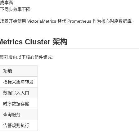
成本高
下同步效率下降
开始使用 VictoriaMetrics 替代 Prometheus 作为核心时序数据库。
Metrics Cluster 架构
trics 集群版由以下核心组件组成：
功能
指标采集与转发
数据写入入口
时序数据存储
查询服务
告警规则执行