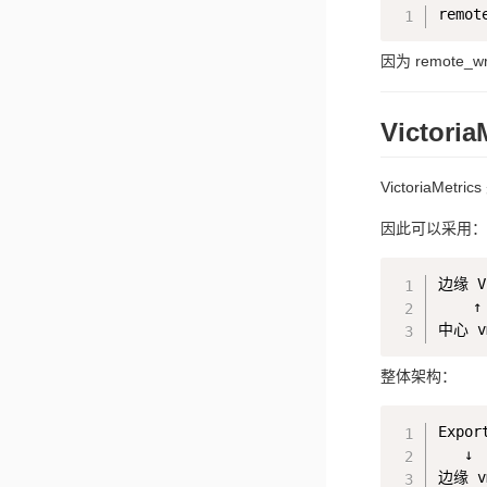
因为 remote
Victo
VictoriaMetri
因此可以采用：
边缘 Vi
    ↑
整体架构：
Export
   ↓

边缘 vm