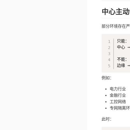
中心主动
部分环境存在严
只能：

中心 →
不能：

例如：
电力行业
金融行业
工控网络
专网隔离环
此时：