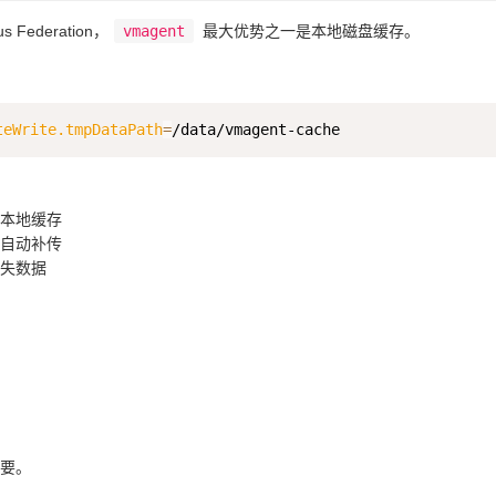
s Federation，
vmagent
最大优势之一是本地磁盘缓存。
teWrite.tmpDataPath
=
本地缓存
自动补传
失数据
要。