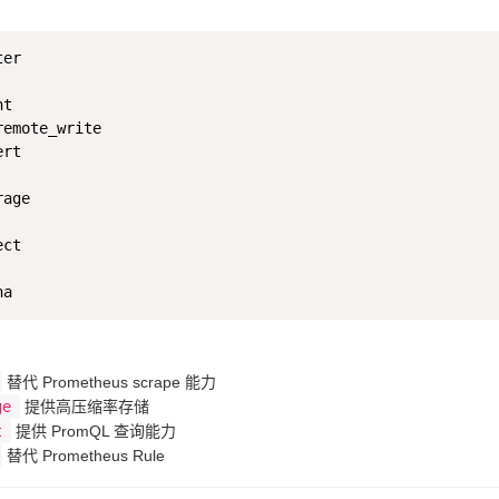
er

t

remote_write

rt

age

ct

替代 Prometheus scrape 能力
ge
提供高压缩率存储
t
提供 PromQL 查询能力
替代 Prometheus Rule