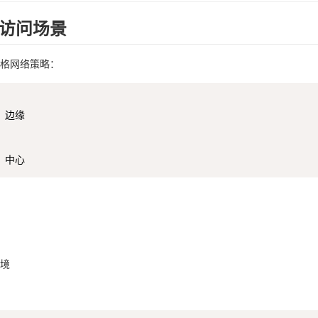
访问场景
格网络策略：
 边缘

境