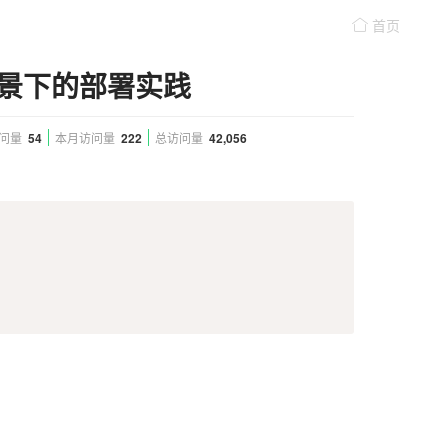
首页
边缘场景下的部署实践
问量
54
本月访问量
222
总访问量
42,056
Copy