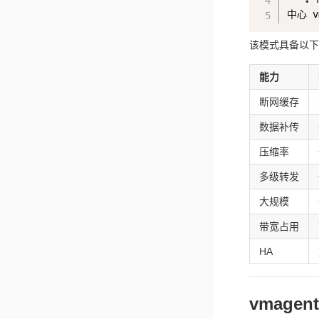
该模式具备以下
能力
断网缓存
数据补传
压缩率
多级转发
大规模
带宽占用
HA
vmage