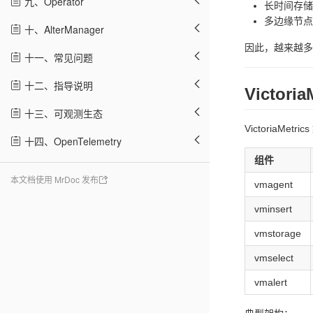
九、Operator
长时间存储
多边缘节点
十、AlterManager
因此，越来越多场景
十一、常见问题
十二、指导说明
Victoria
十三、可观测生态
VictoriaMe
十四、OpenTelemetry
组件
本文档使用 MrDoc 发布
vmagent
vminsert
vmstorage
vmselect
vmalert