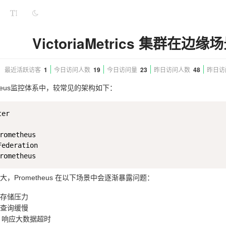
VictoriaMetrics 集群在
最近活跃访客
1
今日访问人数
19
今日访问量
23
昨日访问人数
48
昨日访
theus监控体系中，较常见的架构如下：
er

ometheus

ederation

，Prometheus 在以下场景中会逐渐暴露问题：
存储压力
查询缓慢
ion 响应大数据超时