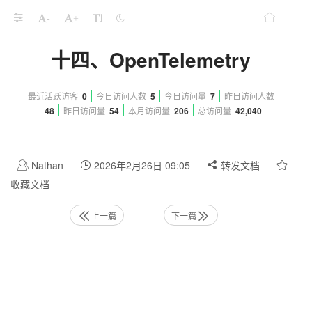
-
+
十四、OpenTelemetry
最近活跃访客
0
今日访问人数
5
今日访问量
7
昨日访问人数
48
昨日访问量
54
本月访问量
206
总访问量
42,040
Nathan
2026年2月26日 09:05
转发文档
收藏文档
上一篇
下一篇