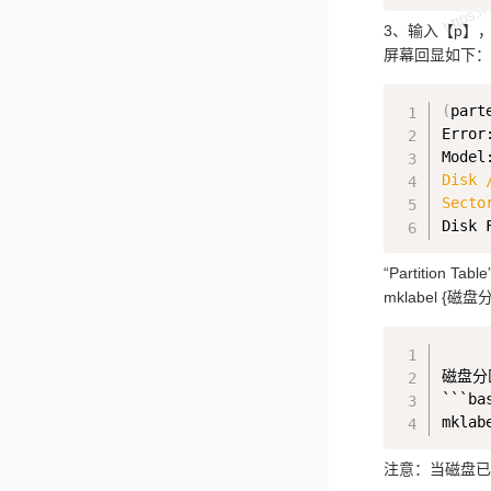
3、输入【p】，
屏幕回显如下：
(
part
Error
Model
Disk 
Secto
“Partition Table
mklabel {磁
磁盘分区
```bas
注意：当磁盘已