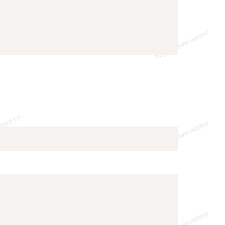
Copy
Copy