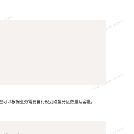
Copy
     

参考，您可以根据业务需要自行规划磁盘分区数量及容量。
Copy