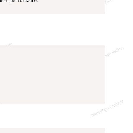
best performance. 

Copy