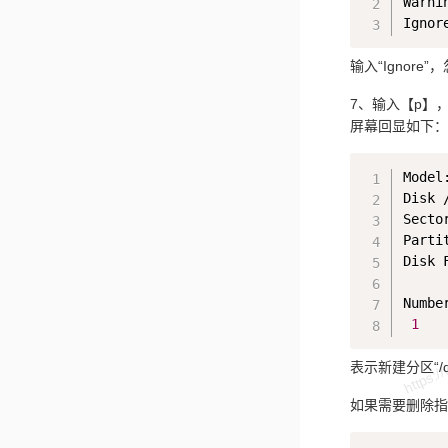
Warni
输入“Ignor
7、输入【p】
屏幕回显如下：
Model
Disk 
Secto
Parti
Disk F
Numbe
1
表示新建分区“/d
如果需要删除指