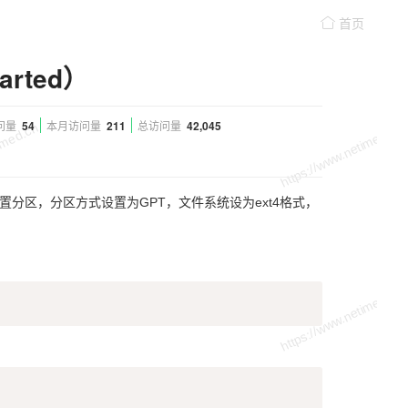
首页
rted）
问量
54
本月访问量
211
总访问量
42,045
置分区，分区方式设置为GPT，文件系统设为ext4格式，
Copy
Copy