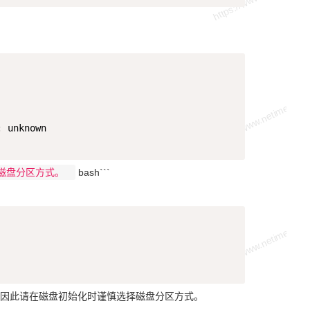
Copy
 unknown 

设置磁盘分区方式。
bash```
Copy
因此请在磁盘初始化时谨慎选择磁盘分区方式。