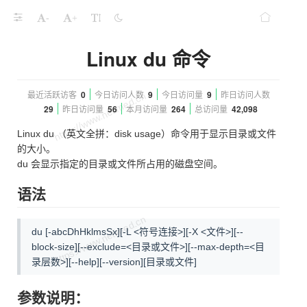
-
+
Linux du 命令
最近活跃访客
0
今日访问人数
9
今日访问量
9
昨日访问人数
29
昨日访问量
56
本月访问量
264
总访问量
42,098
Linux du （英文全拼：disk usage）命令用于显示目录或文件
的大小。
du 会显示指定的目录或文件所占用的磁盘空间。
语法
du [-abcDhHklmsSx][-L <符号连接>][-X <文件>][--
block-size][--exclude=<目录或文件>][--max-depth=<目
录层数>][--help][--version][目录或文件]
参数说明：