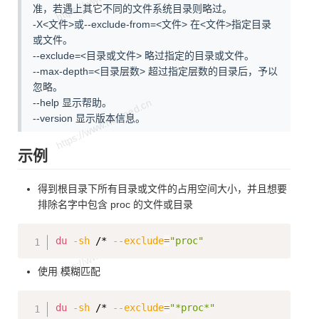
准，若遇上其它不同的文件系统目录则略过。
-X<文件>或--exclude-from=<文件> 在<文件>指定目录
或文件。
--exclude=<目录或文件> 略过指定的目录或文件。
--max-depth=<目录层数> 超过指定层数的目录后，予以
忽略。
--help 显示帮助。
--version 显示版本信息。
示例
得到根目录下所有目录或文件的占用空间大小，并且想要
排除名字中包含 proc 的文件或目录
Copy
du
-sh
 /* 
--exclude
=
"proc"
使用 模糊匹配
Copy
du
-sh
 /* 
--exclude
=
"*proc*"