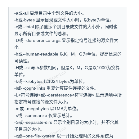
-a或-all 显示目录中个别文件的大小。
-b或-bytes 显示目录或文件大小时，以byte为单位。
-c或--total 除了显示个别目录或文件的大小外，同时也
显示所有目录或文件的总和。
-D或--dereference-args 显示指定符号连接的源文件大
小。
-h或--human-readable 以K，M，G为单位，提高信息的
可读性。
-H或--si 与-h参数相同，但是K，M，G是以1000为换算
单位。
-k或--kilobytes 以1024 bytes为单位。
-l或--count-links 重复计算硬件连接的文件。
-L<符号连接>或--dereference<符号连接> 显示选项中所
指定符号连接的源文件大小。
-m或--megabytes 以1MB为单位。
-s或--summarize 仅显示总计。
-S或--separate-dirs 显示个别目录的大小时，并不含其
子目录的大小。
-x或--one-file-xystem 以一开始处理时的文件系统为