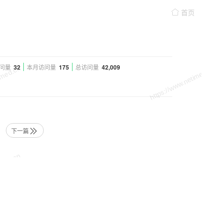
首页
问量
32
本月访问量
175
总访问量
42,009
下一篇