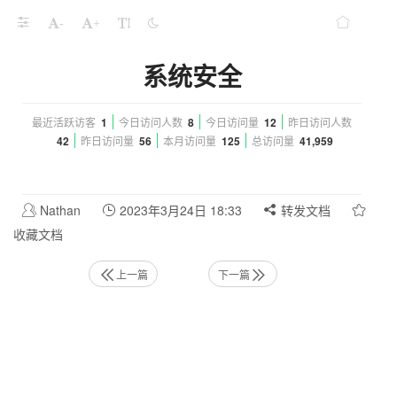
-
+
系统安全
最近活跃访客
1
今日访问人数
8
今日访问量
12
昨日访问人数
42
昨日访问量
56
本月访问量
125
总访问量
41,959
Nathan
2023年3月24日 18:33
转发文档
收藏文档
上一篇
下一篇