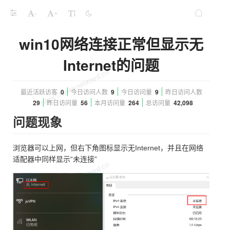
-
+
win10网络连接正常但显示无
Internet的问题
最近活跃访客
0
今日访问人数
9
今日访问量
9
昨日访问人数
29
昨日访问量
56
本月访问量
264
总访问量
42,098
问题现象
浏览器可以上网，但右下角图标显示无Internet，并且在网络
适配器中同样显示“未连接”