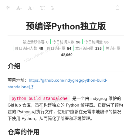
-
+
预编译Python独立版
最近活跃访客
0
今日访问人数
28
今日访问量
36
昨日访问人数
48
昨日访问量
54
本月访问量
235
总访问量
42,069
介绍
项目地址：
https://github.com/indygreg/python-build-
standalone
python-build-standalone
是一个由 indygreg 维护的
GitHub 仓库，旨在构建独立的 Python 解释器。它提供了预构
建的 Python 可执行文件，使用户能够在无需本地编译的情况
下使用 Python，从而简化了部署和环境管理。
仓库的作用