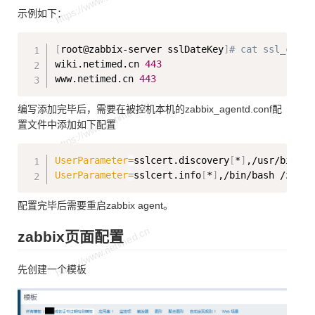
示例如下：
Copy
[
root@zabbix-server sslDateKey
]
# cat ssl_cert_
wiki.netimed.cn 
443
www.netimed.cn 
443
编写添加完毕后，需要在被控机本机的zabbix_agentd.conf配
置文件中添加如下配置
Copy
UserParameter
=
sslcert.discovery
[
*
]
UserParameter
=
sslcert.info
[
*
]
,/bin/bash /zabbi
配置完毕后需要重启zabbix agent。
zabbix页面配置
先创建一个模板