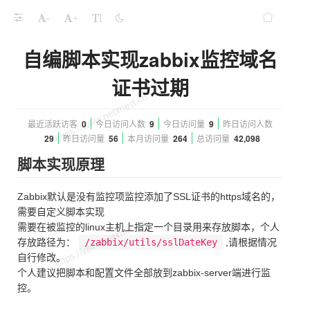
-
+
自编脚本实现zabbix监控域名
证书过期
最近活跃访客
0
今日访问人数
9
今日访问量
9
昨日访问人数
29
昨日访问量
56
本月访问量
264
总访问量
42,098
脚本实现原理
Zabbix默认是没有监控项监控添加了SSL证书的https域名的，
需要自定义脚本实现
需要在被监控的linux主机上指定一个目录用来存放脚本，个人
存放路径为：
/zabbix/utils/sslDateKey
,请根据情况
自行修改。
个人建议把脚本和配置文件全部放到zabbix-server端进行监
控。