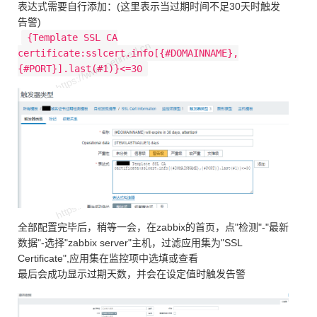
表达式需要自行添加：(这里表示当过期时间不足30天时触发
告警)
{Template SSL CA
certificate:sslcert.info[{#DOMAINNAME},
{#PORT}].last(#1)}<=30
全部配置完毕后，稍等一会，在zabbix的首页，点"检测"-"最新
数据"-选择"zabbix server"主机，过滤应用集为"SSL
Certificate",应用集在监控项中选填或查看
最后会成功显示过期天数，并会在设定值时触发告警