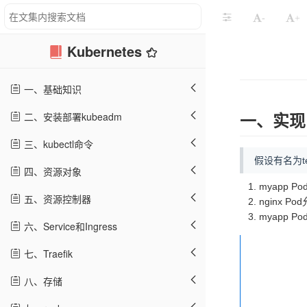
-
+
Kubernetes
一、基础知识
二、安装部署kubeadm
一、实现
三、kubectl命令
假设有名为te
四、资源对象
myapp 
五、资源控制器
nginx
myapp 
六、Service和Ingress
七、Traefik
八、存储