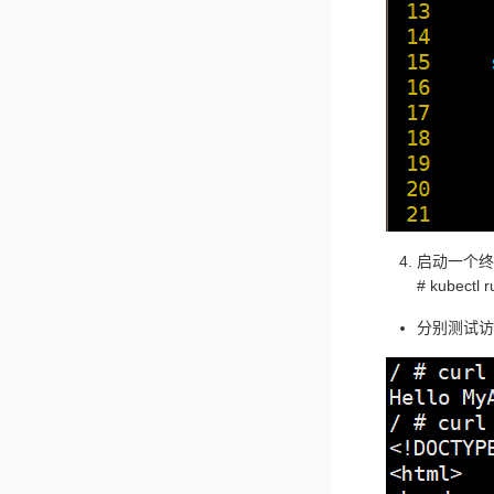
启动一个终
# kubectl 
分别测试访