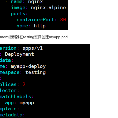
yment控制器在testing空间创建myapp pod