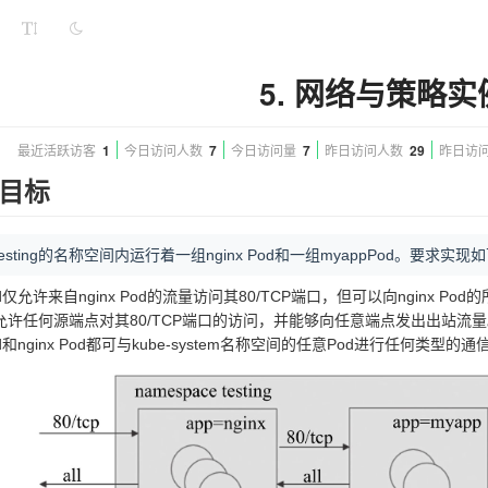
5. 网络与策略实
最近活跃访客
1
今日访问人数
7
今日访问量
7
昨日访问人数
29
昨日访
目标
sting的名称空间内运行着一组nginx Pod和一组myappPod。要求实现
Pod仅允许来自nginx Pod的流量访问其80/TCP端口，但可以向nginx P
 Pod允许任何源端点对其80/TCP端口的访问，并能够向任意端点发出出站流
Pod和nginx Pod都可与kube-system名称空间的任意Pod进行任何类