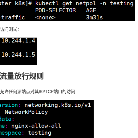
访问测试：
流量放行规则
允许任何源端点对其80/TCP端口的访问