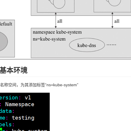
基本环境
ng名称空间，为其添加标签“ns=kube-system”