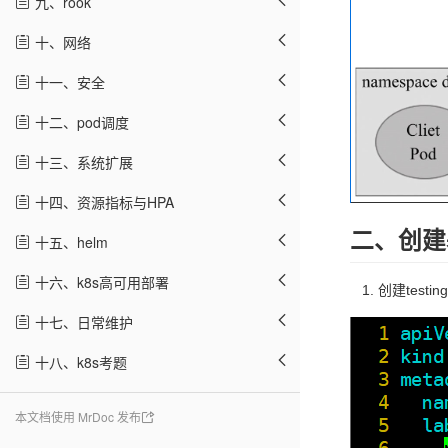
九、rook
十、网络
十一、安全
十二、pod调度
十三、系统扩展
十四、资源指标与HPA
二、创建
十五、helm
十六、k8s高可用部署
创建testi
十七、日常维护
十八、k8s考题
本文档使用 MrDoc 发布