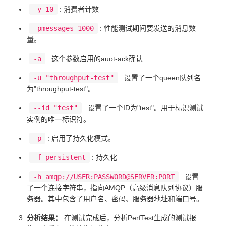
-y 10
: 消费者计数
-pmessages 1000
: 性能测试期间要发送的消息数
量。
-a
: 这个参数启用的auot-ack确认
-u "throughput-test"
: 设置了一个queen队列名
为"throughput-test"。
--id "test"
: 设置了一个ID为"test"。用于标识测试
实例的唯一标识符。
-p
: 启用了持久化模式。
-f persistent
: 持久化
-h amqp://USER:PASSWORD@SERVER:PORT
: 设置
了一个连接字符串，指向AMQP（高级消息队列协议）服
务器。其中包含了用户名、密码、服务器地址和端口号。
分析结果：
在测试完成后，分析PerfTest生成的测试报