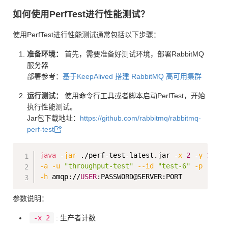
如何使用PerfTest进行性能测试？
使用PerfTest进行性能测试通常包括以下步骤：
准备环境：
首先，需要准备好测试环境，部署RabbitMQ
服务器
部署参考：
基于KeepAlived 搭建 RabbitMQ 高可用集群
运行测试：
使用命令行工具或者脚本启动PerfTest，开始
执行性能测试。
Jar包下载地址：
https://github.com/rabbitmq/rabbitmq-
perf-test
Copy
java
-jar
 ./perf-test-latest.jar 
-x
2
-y
10
-p
-a
-u
"throughput-test"
--id
"test-6"
-p
-f
 p
-h
 amqp://
USER
参数说明：
-x 2
: 生产者计数