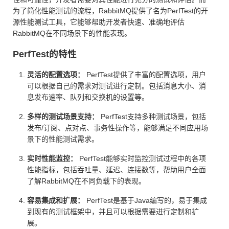
为了简化性能测试的流程，RabbitMQ提供了名为PerfTest的开
源性能测试工具，它能够帮助开发者快速、准确地评估
RabbitMQ在不同场景下的性能表现。
PerfTest的特性
灵活的配置选项：
PerfTest提供了丰富的配置选项，用户
可以根据自己的需求对测试进行定制。包括消息大小、消
息发布速率、队列和交换机的设置等。
多样的测试场景支持：
PerfTest支持多种测试场景，包括
发布/订阅、点对点、事务性操作等，能够满足不同应用场
景下的性能测试需求。
实时性能监控：
PerfTest能够实时监控测试过程中的各项
性能指标，包括吞吐量、延迟、连接数等，帮助用户全面
了解RabbitMQ在不同负载下的表现。
容易集成和扩展：
PerfTest是基于Java编写的，易于集成
到现有的测试框架中，并且可以根据需要进行定制和扩
展。