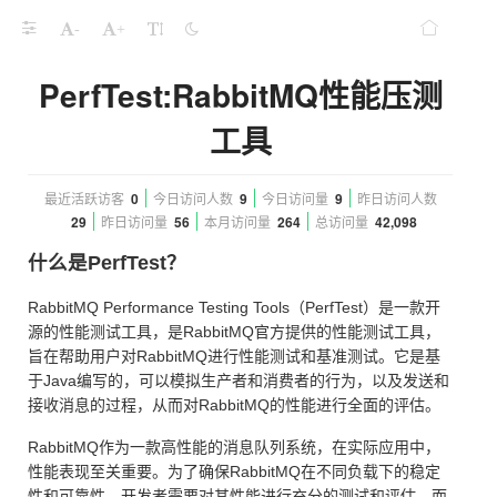
-
+
PerfTest:RabbitMQ性能压测
工具
最近活跃访客
0
今日访问人数
9
今日访问量
9
昨日访问人数
29
昨日访问量
56
本月访问量
264
总访问量
42,098
什么是PerfTest？
RabbitMQ Performance Testing Tools（PerfTest）是一款开
源的性能测试工具，是RabbitMQ官方提供的性能测试工具，
旨在帮助用户对RabbitMQ进行性能测试和基准测试。它是基
于Java编写的，可以模拟生产者和消费者的行为，以及发送和
接收消息的过程，从而对RabbitMQ的性能进行全面的评估。
RabbitMQ作为一款高性能的消息队列系统，在实际应用中，
性能表现至关重要。为了确保RabbitMQ在不同负载下的稳定
性和可靠性，开发者需要对其性能进行充分的测试和评估。而