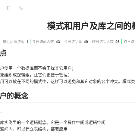
模式和用户及库之间的
最近活跃访客
1
今日访问人数
43
今日访问量
49
昨日访问人数
26
昨日访
点
户使用一个数据库而不会干扰其它用户；
象组织成逻辑组，让它们更便于管理；
用可以放在不同的模式中，这样可以避免和其它对象的名字冲突。模式类
户的概念
：
库实例里的一个逻辑概念。它是一个操作空间或逻辑空间
空间内，可以建立表结构，部署应用