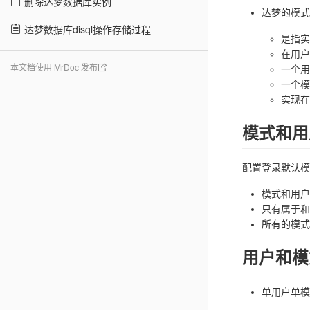
删除达梦数据库实例
达梦的模式
达梦数据库disql操作存储过程
是指实
在用户
本文档使用 MrDoc 发布
一个用
一个模
实现在
模式和用
配置登录默认模
模式和用户
只有属于和
所有的模式
用户和模
单用户单模