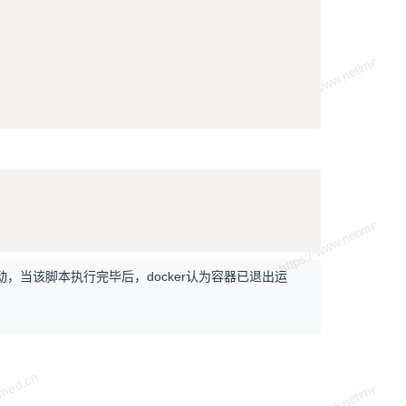
Copy
启动，当该脚本执行完毕后，docker认为容器已退出运