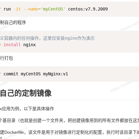
r
 run 
-it
--name
=
'myCentOS'
制自己的程序
定义容器内的任何操作，这里仅安装nginx作为演示
y
install
行打包
r
自己的定制镜像
inx应用为例，以下是具体操作
个基目录（也就是创建一个文件夹，把创建镜像用到的所有文件都放在这
建Dockerfile，该文件是用于对镜像进行定制化的配置，执行时该目
可