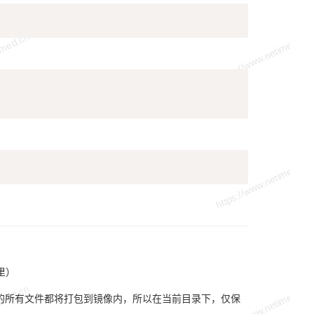
Copy
Copy
Copy
里）
录下的所有文件都将打包到镜像内，所以在当前目录下，仅保