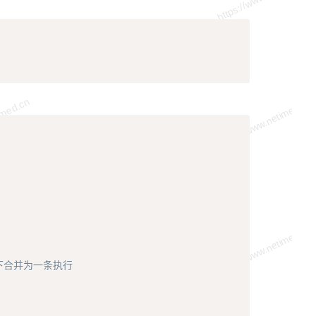
Copy
Copy
下合并为一条执行