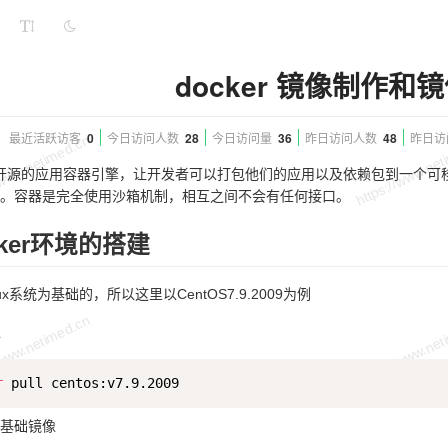
docker 镜像制作和
最近活跃访客
0
今日访问人数
28
今日访问量
36
昨日访问人数
48
昨日访
是一个开源的应用容器引擎，让开发者可以打包他们的应用以及依赖包到一个可移
。容器是完全使用沙箱机制，相互之间不会有任何接口。
ker环境的搭建
inux系统为基础的，所以这里以CentOS7.9.2009为例
像
r
基础镜像