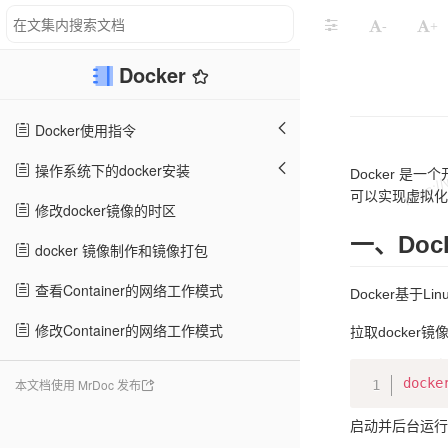
-
+
Docker
Docker使用指令
操作系统下的docker安装
Docker 
可以实现虚拟化
修改docker镜像的时区
一、Doc
docker 镜像制作和镜像打包
查看Container的网络工作模式
Docker基于L
修改Container的网络工作模式
拉取docker镜
docke
本文档使用 MrDoc 发布
启动并后台运行