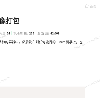
首页
镜像打包
问量
54
本月访问量
235
总访问量
42,069
植的容器中，然后发布到任何流行的 Linux 机器上，也
Copy