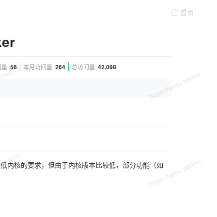
首页
er
问量
56
本月访问量
264
总访问量
42,098
OS 7 满足最低内核的要求，但由于内核版本比较低，部分功能（如