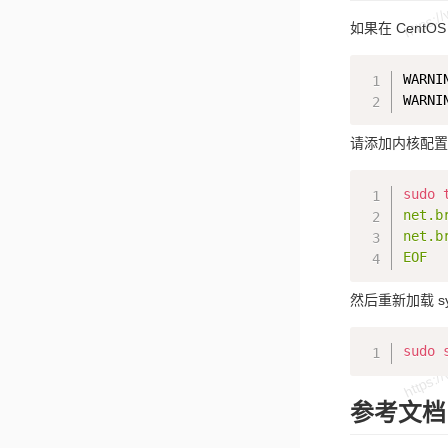
如果在 CentO
WARNI
请添加内核配置
sudo
net.b
net.b
EOF
然后重新加载 sysc
sudo
参考文档