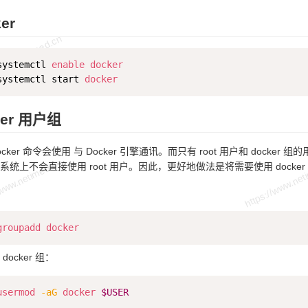
er
systemctl 
enable
docker
systemctl start 
docker
ker 用户组
er 命令会使用 与 Docker 引擎通讯。而只有 root 用户和 docker 组的
x 系统上不会直接使用 root 用户。因此，更好地做法是将需要使用 docker 
：
groupadd
docker
ocker 组：
usermod
-aG
docker
$USER