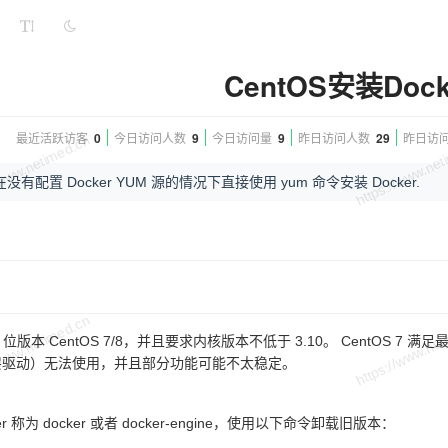
CentOS安装Dock
最近活跃访客
0
今日访问人数
9
今日访问量
9
昨日访问人数
29
昨日访
有配置 Docker YUM 源的情况下直接使用 yum 命令安装 Docker.
 64 位版本 CentOS 7/8，并且要求内核版本不低于 3.10。 Cent
 存储层驱动）无法使用，并且部分功能可能不太稳定。
r 称为 docker 或者 docker-engine，使用以下命令卸载旧版本：