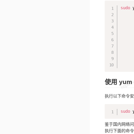
sudo
 
     
     
     
     
     
     
     
     
使用 yum
执行以下命令安
sudo
 
鉴于国内网络问
执行下面的命令添