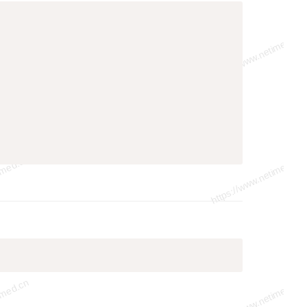
Copy
Copy