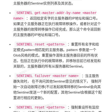
主服务器的Sentinel实例列表及其状态。
SENTINEL get-master-addr-by-name <master
name>
：返回给定名字的主服务器的IP地址和端口号。
如果这个主服务器正在执行故障转移操作，或者针对这个
主服务器的故障转移操作已经完成，那么这个命令返回新
的主服务器的IP地址和端口号。
SENTINEL reset <pattern>
：重置所有名字和给
定模式pattern相匹配的主服务器。pattern 参数是一个
Glob风格的模式。重置操作清除主服务器目前的所有状
态，包括正在执行中的故障转移，并移除目前已经发现和
关联的，主服务器的所有从服务器和Sentinel。
SENTINEL failover <master name>
：当主服务
器失效时， 在不询问其他Sentinel意见的情况下， 强制开
始一次自动故障迁移(不过发起故障转移的Sentinel会向其
他Sentinel发送一个新的配置，其他Sentinel会根据这个配
置进行相应的更新)。
SENTINEL reset <pattern>
：强制重设所有监控