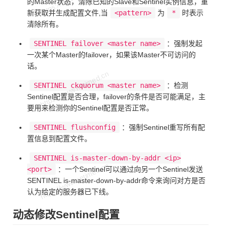
的Master状态，清除已知的Slave和Sentinel实例信息，重
新获取并生成配置文件,当
<pattern>
为
*
时表示
清除所有。
SENTINEL failover <master name>
：强制发起
一次某个Master的failover，如果该Master不可访问的
话。
SENTINEL ckquorum <master name>
：检测
Sentinel配置是否合理，failover的条件是否可能满足，主
要用来检测你的Sentinel配置是否正常。
SENTINEL flushconfig
：强制Sentinel重写所有配
置信息到配置文件。
SENTINEL is-master-down-by-addr <ip>
<port>
：一个Sentinel可以通过向另一个Sentinel发送
SENTINEL is-master-down-by-addr命令来询问对方是否
认为给定的服务器已下线。
动态修改Sentinel配置