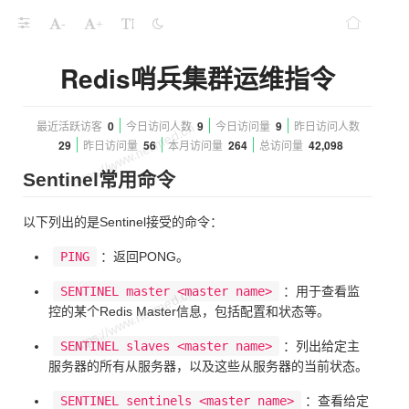
-
+
Redis哨兵集群运维指令
最近活跃访客
0
今日访问人数
9
今日访问量
9
昨日访问人数
29
昨日访问量
56
本月访问量
264
总访问量
42,098
Sentinel常用命令
以下列出的是Sentinel接受的命令：
PING
：返回PONG。
SENTINEL master <master name>
：用于查看监
控的某个Redis Master信息，包括配置和状态等。
SENTINEL slaves <master name>
：列出给定主
服务器的所有从服务器，以及这些从服务器的当前状态。
SENTINEL sentinels <master name>
：查看给定