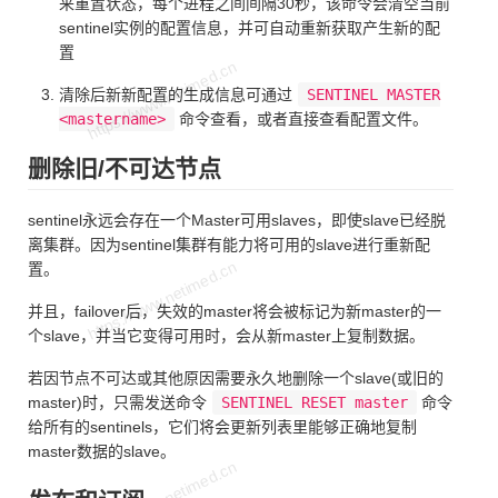
来重置状态，每个进程之间间隔30秒，该命令会清空当前
sentinel实例的配置信息，并可自动重新获取产生新的配
置
清除后新新配置的生成信息可通过
SENTINEL MASTER
<mastername>
命令查看，或者直接查看配置文件。
删除旧/不可达节点
sentinel永远会存在一个Master可用slaves，即使slave已经脱
离集群。因为sentinel集群有能力将可用的slave进行重新配
置。
并且，failover后，失效的master将会被标记为新master的一
个slave，并当它变得可用时，会从新master上复制数据。
若因节点不可达或其他原因需要永久地删除一个slave(或旧的
master)时，只需发送命令
SENTINEL RESET master
命令
给所有的sentinels，它们将会更新列表里能够正确地复制
master数据的slave。