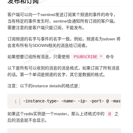
发布和订阅
客户端可以向一个sentinel发送订阅某个频道的事件的命令，
当有特定的事件发生时，sentinel会通知所有订阅的客户端。
需要注意的是客户端只能订阅，不能发布。
订阅频道的名字与事件的名字一致。例如，频道名为sdown 将
会发布所有与SDOWN相关的消息给订阅者。
如果想要订阅所有消息，只需使用
PSUBSCRIBE *
命令
以下是所有可以收到的消息的消息格式，如果订阅了所有消息
的话。第一个单词是频道的名字，其它是数据的格式。
注意：以下的instance details的格式是：
Copy
<
instance-type
>
<
name
>
<
ip
>
<
port
>
 @ 
<
master-n
如果这个redis实例是一个master，那么上述格式中的
@
之
后的消息就不会显示。