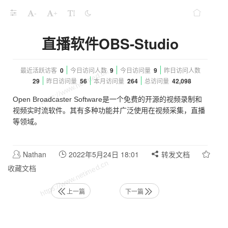
-
+
直播软件OBS-Studio
最近活跃访客
0
今日访问人数
9
今日访问量
9
昨日访问人数
29
昨日访问量
56
本月访问量
264
总访问量
42,098
Open Broadcaster Software是一个免费的开源的视频录制和
视频实时流软件。其有多种功能并广泛使用在视频采集，直播
等领域。
Nathan
2022年5月24日 18:01
转发文档
收藏文档
上一篇
下一篇